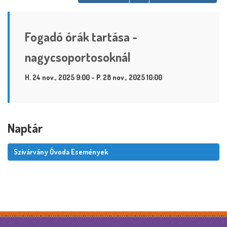
Fogadó órák tartása -
nagycsoportosoknál
H. 24 nov., 2025 9:00 - P. 28 nov., 2025 10:00
Naptár
Szivárvány Óvoda Események