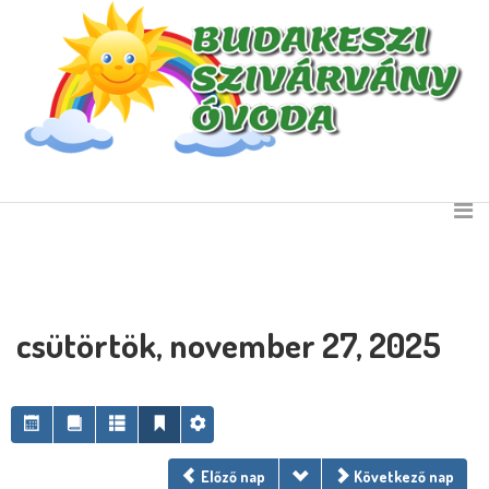
csütörtök, november 27, 2025
Előző nap
Következő nap