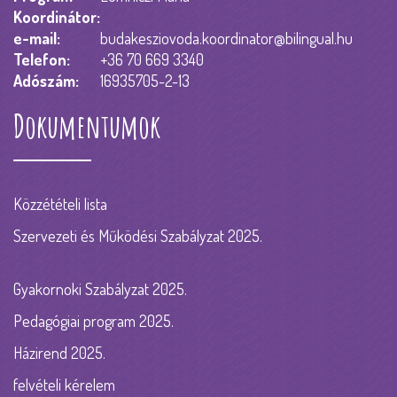
Koordinátor:
e-mail:
budakesziovoda.koordinator@bilingual.hu
Telefon:
+36 70 669 3340
Adószám:
16935705-2-13
Dokumentumok
Közzétételi lista
Szervezeti és Működési Szabályzat 2025.
Gyakornoki Szabályzat 2025.
Pedagógiai program 2025.
Házirend 2025.
felvételi kérelem