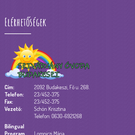
Elérhetőségek
Cím:
2092 Budakeszi, Fő u. 268.
Telefon:
23/452-375
Fax:
23/452-375
Vezető:
Schön Krisztina
Telefon: 0630-6921268
Bilingual
Program
Lomniczi Mária