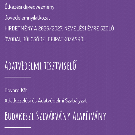
Étkezési díjkedvezmény
Jövedelemnyilatkozat
HIRDETMÉNY A 2026/2027. NEVELÉSI ÉVRE SZÓLÓ
ÓVODAI, BÖLCSŐDEI BEIRATKOZÁSRÓL
Adatvèdelmi tisztviselő
Bovard Kft.
Adatkezelési és Adatvédelmi Szabályzat
Budakeszi Szivárvány Alapítvány